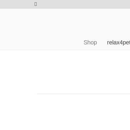
Shop
relax4pe