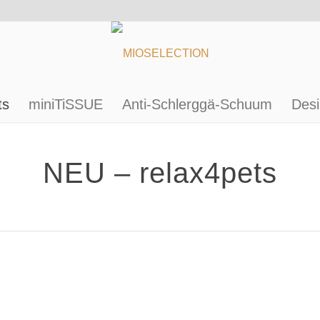
ts
miniTiSSUE
Anti-Schlerggä-Schuum
Desi
NEU – relax4pets