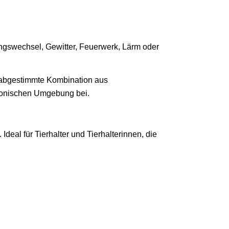
ngswechsel, Gewitter, Feuerwerk, Lärm oder
ig abgestimmte Kombination aus
rmonischen Umgebung bei.
deal für Tierhalter und Tierhalterinnen, die