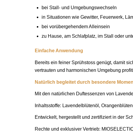
bei Stall- und Umgebungswechseln
in Situationen wie Gewitter, Feuerwerk, Lä
bei vorübergehendem Alleinsein
zu Hause, am Schlafplatz, im Stall oder un
Einfache Anwendung
Bereits ein feiner Sprühstoss genügt, damit si
vertrauten und harmonischen Umgebung profit
Natürlich begleitet durch besondere Mome
Mit den natürlichen Duftessenzen von Lavendel
Inhaltsstoffe: Lavendelblütenöl, Orangenblüte
Entwickelt, hergestellt und zertifiziert in d
Rechte und exklusiver Vertrieb: MIOSELECT