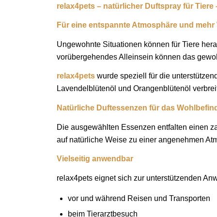
relax4pets – natürlicher Duftspray für Tiere
Für eine entspannte Atmosphäre und mehr 
Ungewohnte Situationen können für Tiere hera
vorübergehendes Alleinsein können das gewo
relax4pets
wurde speziell für die unterstütze
Lavendelblütenöl und Orangenblütenöl verbrei
Natürliche Duftessenzen für das Wohlbefind
Die ausgewählten Essenzen entfalten einen zarte
auf natürliche Weise zu einer angenehmen At
Vielseitig anwendbar
relax4pets eignet sich zur unterstützenden A
vor und während Reisen und Transporten
beim Tierarztbesuch