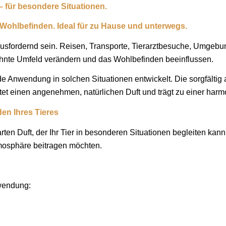
 – für besondere Situationen.
Wohlbefinden. Ideal für zu Hause und unterwegs.
usfordernd sein. Reisen, Transporte, Tierarztbesuche, Umgebu
hnte Umfeld verändern und das Wohlbefinden beeinflussen.
nde Anwendung in solchen Situationen entwickelt. Die sorgfält
tet einen angenehmen, natürlichen Duft und trägt zu einer ha
en Ihres Tieres
n Duft, der Ihr Tier in besonderen Situationen begleiten kann. I
mosphäre beitragen möchten.
nwendung: