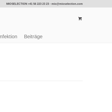
MIOSELECTION
+41 56 223 23 23
-
mio@mioselection.com
nfektion
Beiträge