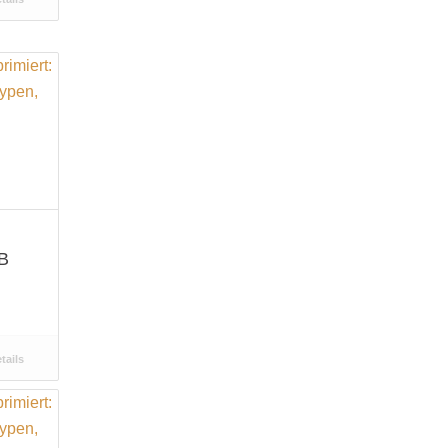
B
tails