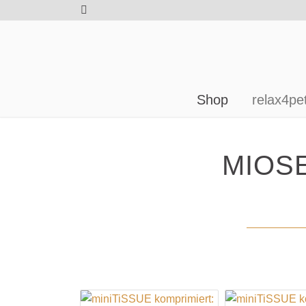
Shop
relax4pe
MIOS