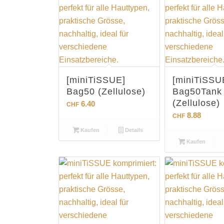
[miniTiSSUE]
[miniTiSSU
Bag50 (Zellulose)
Bag50Tank
(Zellulose)
6.40
CHF
8.88
CHF
Kaufen
Details
Kaufen