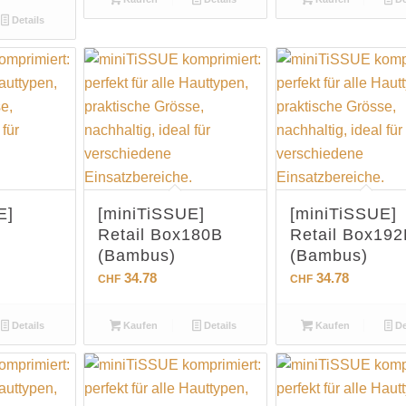
Details
E]
[miniTiSSUE]
[miniTiSSUE]
Retail Box180B
Retail Box192
(Bambus)
(Bambus)
34.78
34.78
CHF
CHF
Details
Kaufen
Details
Kaufen
De