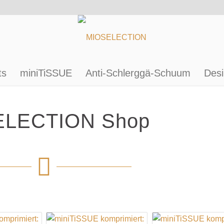
ts
miniTiSSUE
Anti-Schlerggä-Schuum
Desi
ELECTION Shop