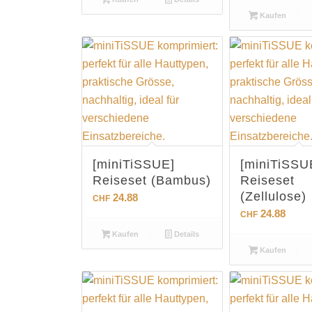
Kaufen
[miniTiSSUE]
[miniTiSSU
Reiseset (Bambus)
Reiseset
(Zellulose)
24.88
CHF
24.88
CHF
Kaufen
Details
Kaufen