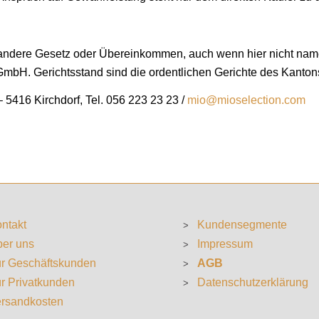
ndere Gesetz oder Übereinkommen, auch wenn hier nicht nament
GmbH. Gerichtsstand sind die ordentlichen Gerichte des Kanto
16 Kirchdorf, Tel. 056 223 23 23 /
mio@mioselection.com
ntakt
Kundensegmente
er uns
Impressum
r Geschäftskunden
AGB
r Privatkunden
Datenschutzerklärung
rsandkosten