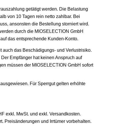
rauszahlung getätigt werden. Die Belastung
alb von 10 Tagen rein netto zahlbar. Bei
s, ansonsten die Bestellung storniert wird.
gen werden durch die MIOSELECTION GmbH
en auf das entsprechende Kunden-Konto.
t auch das Beschädigungs- und Verlustrisiko.
. Der Empfänger hat keinen Anspruch auf
ndungen müssen der MIOSELECTION GmbH sofort
g ausgewiesen. Für Sperrgut gelten erhöhte
 exkl. MwSt. und exkl. Versandkosten.
t. Preisänderungen und Irrtümer vorbehalten.