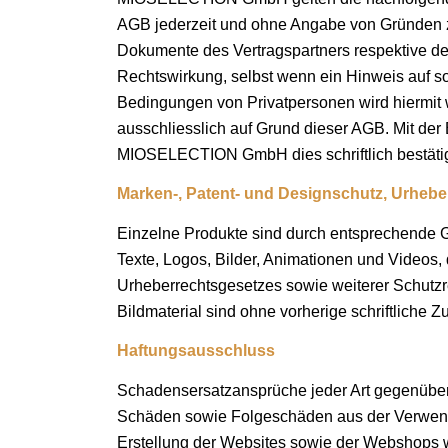
AGB jederzeit und ohne Angabe von Gründen zu
Dokumente des Vertragspartners respektive de
Rechtswirkung, selbst wenn ein Hinweis auf sol
Bedingungen von Privatpersonen wird hiermi
ausschliesslich auf Grund dieser AGB. Mit der
MIOSELECTION GmbH dies schriftlich bestätig
Marken-, Patent- und Designschutz, Urhebe
Einzelne Produkte sind durch entsprechende
Texte, Logos, Bilder, Animationen und Vide
Urheberrechtsgesetzes sowie weiterer Schutzr
Bildmaterial sind ohne vorherige schriftlic
Haftungsausschluss
Schadensersatzansprüche jeder Art gegenüber
Schäden sowie Folgeschäden aus der Verwendu
Erstellung der Websites sowie der Webshops 