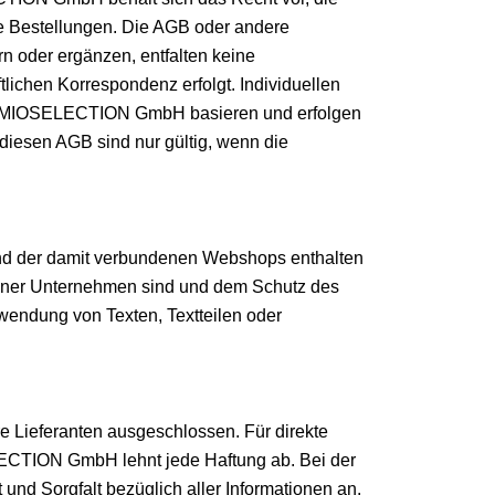
te Bestellungen. Die AGB oder andere
n oder ergänzen, entfalten keine
tlichen Korrespondenz erfolgt. Individuellen
der MIOSELECTION GmbH basieren und erfolgen
diesen AGB sind nur gültig, wenn die
d der damit verbundenen Webshops enthalten
ener Unternehmen sind und dem Schutz des
wendung von Texten, Textteilen oder
Lieferanten ausgeschlossen. Für direkte
LECTION GmbH lehnt jede Haftung ab. Bei der
 Sorgfalt bezüglich aller Informationen an.