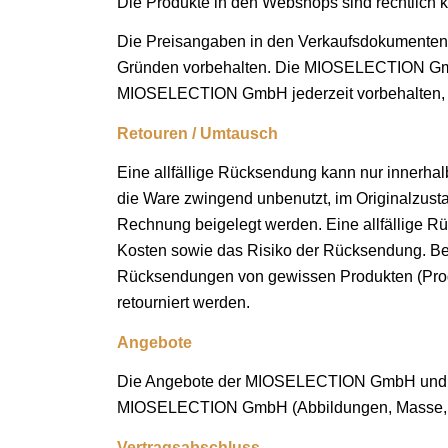
Die Produkte in den Webshops sind rechtlich 
Die Preisangaben in den Verkaufsdokumenten
Gründen vorbehalten. Die MIOSELECTION GmbH
MIOSELECTION GmbH jederzeit vorbehalten, B
Retouren / Umtausch
Eine allfällige Rücksendung kann nur innerhal
die Ware zwingend unbenutzt, im Originalzust
Rechnung beigelegt werden. Eine allfällige 
Kosten sowie das Risiko der Rücksendung. Be
Rücksendungen von gewissen Produkten (Produk
retourniert werden.
Angebote
Die Angebote der MIOSELECTION GmbH und der
MIOSELECTION GmbH (Abbildungen, Masse, Gew
Vertragsabschluss