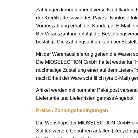
Zahlungen können über diverse Kreditkarten, 
der Kreditkarte sowie des PayPal Kontos erfolg
Vorauszahlung erhält der Kunde per E-Mail ei
Bei Vorauszahlung erfolgt die Bestellungsv
bestätigt. Die Zahlungsoption kann bei Beste
Mit der Warenauslieferung gehen die Waren sof
Die MIOSELECTION GmbH haftet weder für Trans
nochmalige Zustellung einer auf dem Liefer-
nach Erhalt der Ware schriftlich (via E-Mail) g
Artikel werden mit normaler Paketpost versende
Liefertarife und Lieferfristen gemäss Angebot.
Preise / Zahlungsbedingungen
Die Webshops der MIOSELECTION GmbH sind of
Sollten weitere Gebühren anfallen (Recyclingg