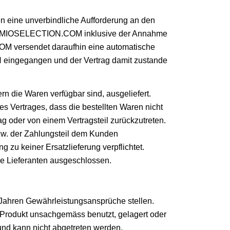
ine unverbindliche Aufforderung an den
ber MIOSELECTION.COM inklusive der Annahme
OM versendet daraufhin eine automatische
H eingegangen und der Vertrag damit zustande
n die Waren verfügbar sind, ausgeliefert.
 Vertrages, dass die bestellten Waren nicht
 oder von einem Vertragsteil zurückzutreten.
w. der Zahlungsteil dem Kunden
u keiner Ersatzlieferung verpflichtet.
 Lieferanten ausgeschlossen.
 Jahren Gewährleistungsansprüche stellen.
rodukt unsachgemäss benutzt, gelagert oder
und kann nicht abgetreten werden.