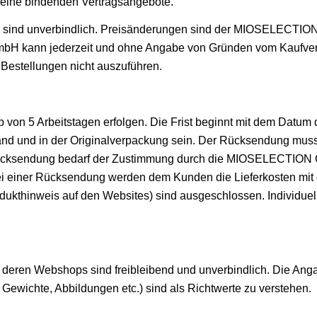
keine bindenden Vertragsangebote.
 sind unverbindlich. Preisänderungen sind der MIOSELECTIO
 kann jederzeit und ohne Angabe von Gründen vom Kaufvertra
estellungen nicht auszuführen.
b von 5 Arbeitstagen erfolgen. Die Frist beginnt mit dem Datu
and und in der Originalverpackung sein. Der Rücksendung muss
Rücksendung bedarf der Zustimmung durch die MIOSELECTION G
i einer Rücksendung werden dem Kunden die Lieferkosten mit d
thinweis auf den Websites) sind ausgeschlossen. Individuell 
en Webshops sind freibleibend und unverbindlich. Die Angab
ichte, Abbildungen etc.) sind als Richtwerte zu verstehen.