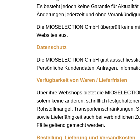
Es besteht jedoch keine Garantie für Aktuali
Änderungen jederzeit und ohne Vorankündig
Die MIOSELECTION GmbH überprüft keine mit ih
Websites aus.
Datenschutz
Die MIOSELECTION GmbH gibt ausschliesslich j
Persönliche Kundendaten, Anfragen, Informati
Verfügbarkeit von Waren / Lieferfristen
Über ihre Webshops bietet die MIOSELECTION 
sofern keine anderen, schriftlich festgehaltene
Rohstoffmangel, Transporteinschränkungen, Stre
sowie Lieferfähigkeit auch bei verbindlichen
Fälle geltend gemacht werden.
Bestellung, Lieferung und Versandkosten