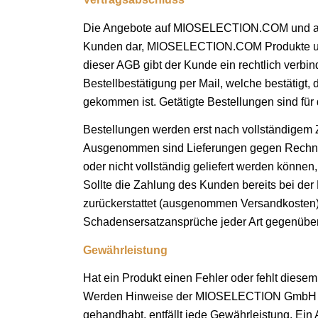
Die Angebote auf MIOSELECTION.COM und an
Kunden dar, MIOSELECTION.COM Produkte und
dieser AGB gibt der Kunde ein rechtlich ver
Bestellbestätigung per Mail, welche bestäti
gekommen ist. Getätigte Bestellungen sind für
Bestellungen werden erst nach vollständigem Z
Ausgenommen sind Lieferungen gegen Rechnung 
oder nicht vollständig geliefert werden könne
Sollte die Zahlung des Kunden bereits bei 
zurückerstattet (ausgenommen Versandkosten).
Schadensersatzansprüche jeder Art gegenübe
Gewährleistung
Hat ein Produkt einen Fehler oder fehlt diese
Werden Hinweise der MIOSELECTION GmbH zu d
gehandhabt, entfällt jede Gewährleistung. Ein