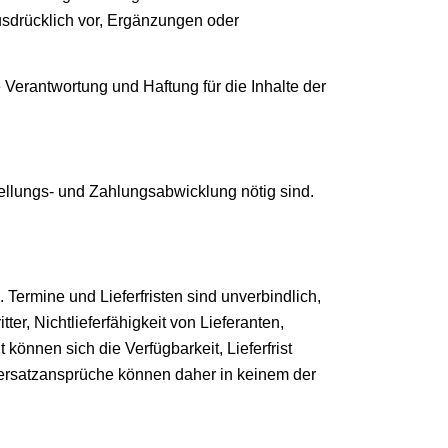
usdrücklich vor, Ergänzungen oder
erantwortung und Haftung für die Inhalte der
llungs- und Zahlungsabwicklung nötig sind.
rmine und Lieferfristen sind unverbindlich,
er, Nichtlieferfähigkeit von Lieferanten,
önnen sich die Verfügbarkeit, Lieferfrist
sersatzansprüche können daher in keinem der