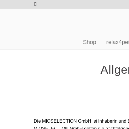
Shop
relax4pe
Allg
Die MIOSELECTION GmbH ist Inhaberin und 
MIOSELECTION GmbH gelten die nachfolgende