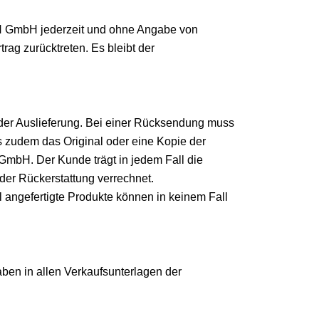
N GmbH jederzeit und ohne Angabe von
g zurücktreten. Es bleibt der
m der Auslieferung. Bei einer Rücksendung muss
 zudem das Original oder eine Kopie der
mbH. Der Kunde trägt in jedem Fall die
er Rückerstattung verrechnet.
angefertigte Produkte können in keinem Fall
en in allen Verkaufsunterlagen der