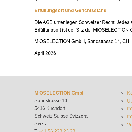
Erfüllungsort und Gerichtsstand
Die AGB unterliegen Schweizer Recht. Jedes a
Erfüllungsort ist der Sitz der MIOSELECTION 
MIOSELECTION GmbH, Sandstrasse 14, CH – 54
April 2026
MIOSELECTION GmbH
Ko
Sandstrasse 14
Üb
5416 Kirchdorf
Fü
Schweiz Suisse Svizzera
Fü
Svizra
Ve
T
+41 56 223 23 23