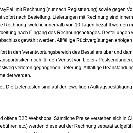
PayPal, mit Rechnung (nur nach Registrierung) sowie gegen Vo
t sofort nach Bestellung. Lieferungen mit Rechnung sind innerh
ne Rechnung, welche innerhalb von 10 Tagen bezahlt werden mus
erarbeitung nach Eingang des Rechnungsbetrages. Bestellun
llabschluss gewählt werden. Allfällige Rückvergütungen erfolg
ort in den Verantwortungsbereich des Bestellers über und dami
portrisiken noch für den Verlust von Liefer-/ Postsendungen
/Postweg verloren gegangenen Lieferung. Allfällige Beansta
emeldet werden.
t. Die Lieferkosten sind auf der jeweiligen Auftragsbestätigun
fene B2B Webshops. Sämtliche Preise verstehen sich in CHF
ebühren etc.) werden diese auf der Rechnung separat aufgeführ