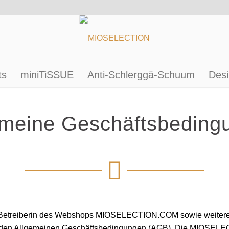
ts
miniTiSSUE
Anti-Schlerggä-Schuum
Desi
emeine Geschäftsbeding
Betreiberin des Webshops MIOSELECTION.COM sowie weiterer
n Allgemeinen Geschäftsbedingungen (AGB). Die MIOSELECT