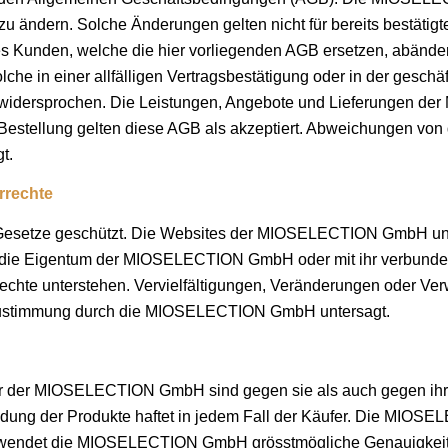
 ändern. Solche Änderungen gelten nicht für bereits bestätig
s Kunden, welche die hier vorliegenden AGB ersetzen, abänder
che in einer allfälligen Vertragsbestätigung oder in der geschäf
t widersprochen. Die Leistungen, Angebote und Lieferungen 
 Bestellung gelten diese AGB als akzeptiert. Abweichungen von 
t.
rrechte
 Gesetze geschützt. Die Websites der MIOSELECTION GmbH un
os, die Eigentum der MIOSELECTION GmbH oder mit ihr verbund
echte unterstehen. Vervielfältigungen, Veränderungen oder Ver
he Zustimmung durch die MIOSELECTION GmbH untersagt.
 der MIOSELECTION GmbH sind gegen sie als auch gegen ihre 
ng der Produkte haftet in jedem Fall der Käufer. Die MIOSE
wendet die MIOSELECTION GmbH grösstmögliche Genauigkeit und