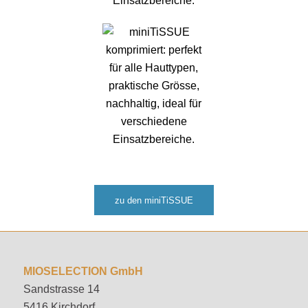
zu den miniTiSSUE
MIOSELECTION GmbH
Sandstrasse 14
5416 Kirchdorf