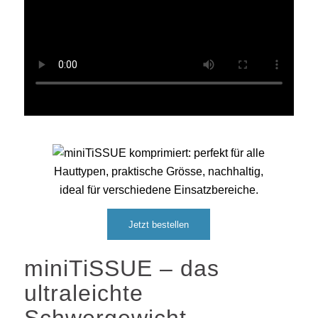
Jetzt bestellen
miniTiSSUE – das
ultraleichte