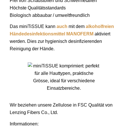
Frei von Schadstoffen und Schwermetallen
Höchste Qualitätsstandards
Biologisch abbaubar / umweltfreundlich
Das miniTiSSUE kann
auch
mit dem
alkoholfreien
Händedesinfektionsmittel MANOFERM
aktiviert
werden. Dies zur hygienisch desinfizierenden
Reinigung der Hände.
Wir beziehen unsere Zellulose in FSC Qualität von
Lenzing Fibers Co., Ltd.
Informationen: