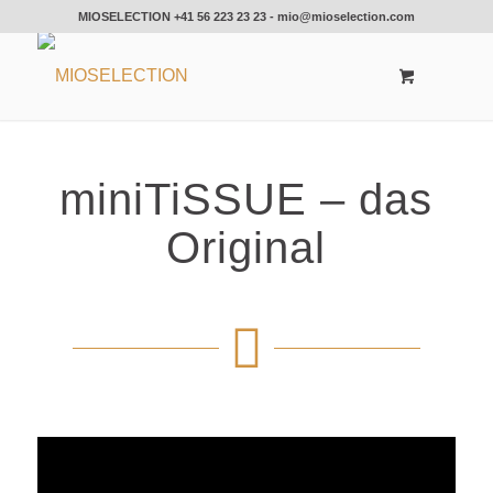
MIOSELECTION
+41 56 223 23 23
-
mio@mioselection.com
miniTiSSUE – das
Original