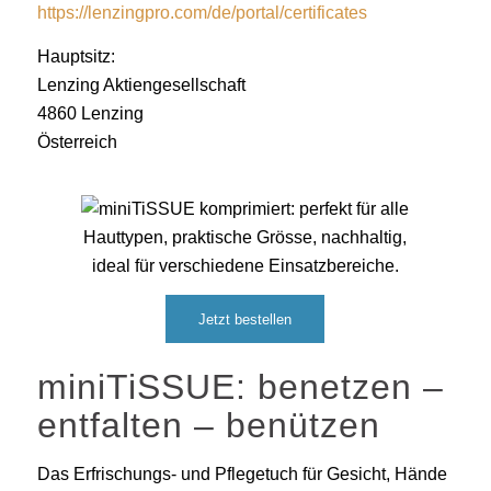
https://lenzingpro.com/de/portal/certificates
Hauptsitz:
Lenzing Aktiengesellschaft
4860 Lenzing
Österreich
Jetzt bestellen
miniTiSSUE: benetzen –
entfalten – benützen
Das Erfrischungs- und Pflegetuch für Gesicht, Hände