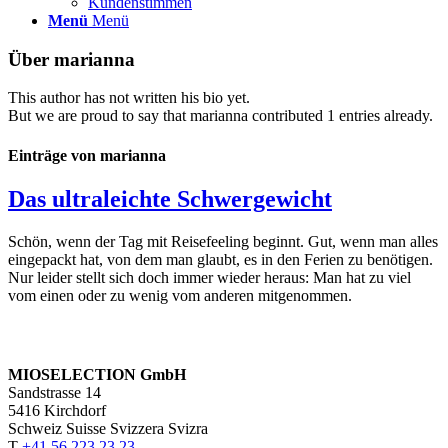
Kundenstimmen
Menü
Menü
Über
marianna
This author has not written his bio yet.
But we are proud to say that
marianna
contributed 1 entries already.
Einträge von marianna
Das ultraleichte Schwergewicht
Schön, wenn der Tag mit Reisefeeling beginnt. Gut, wenn man alles
eingepackt hat, von dem man glaubt, es in den Ferien zu benötigen.
Nur leider stellt sich doch immer wieder heraus: Man hat zu viel
vom einen oder zu wenig vom anderen mitgenommen.
MIOSELECTION GmbH
Sandstrasse 14
5416 Kirchdorf
Schweiz Suisse Svizzera Svizra
T
+41 56 223 23 23