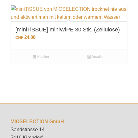
[miniTiSSUE] miniWiPE 30 Stk. (Zellulose)
24.88
CHF
Kaufen
Details
MIOSELECTION GmbH
Sandstrasse 14
5416 Kirchdorf