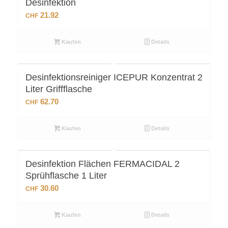
Desinfektion
21.92
CHF
Kaufen
Details
Desinfektionsreiniger ICEPUR Konzentrat 2
Liter Griffflasche
62.70
CHF
Kaufen
Details
Desinfektion Flächen FERMACIDAL 2
Sprühflasche 1 Liter
30.60
CHF
Kaufen
Details