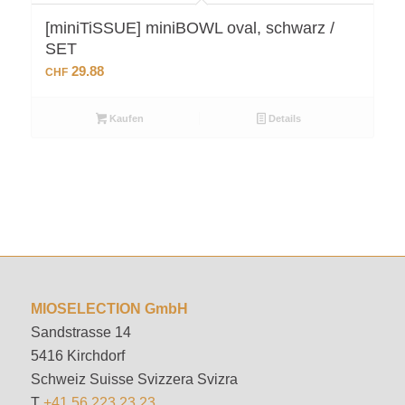
[miniTiSSUE] miniBOWL oval, schwarz /
SET
29.88
CHF
Kaufen
Details
MIOSELECTION GmbH
Sandstrasse 14
5416 Kirchdorf
Schweiz Suisse Svizzera Svizra
T
+41 56 223 23 23