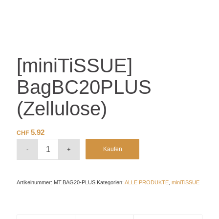
[miniTiSSUE]
BagBC20PLUS
(Zellulose)
5.92
CHF
Kaufen
Artikelnummer:
MT.BAG20-PLUS
Kategorien:
ALLE PRODUKTE
,
miniTiSSUE