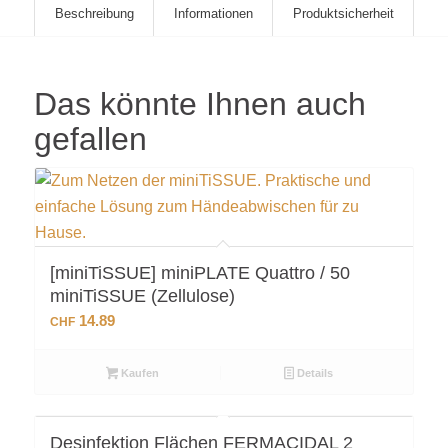
Beschreibung
Informationen
Produktsicherheit
Das könnte Ihnen auch
gefallen
[miniTiSSUE] miniPLATE Quattro / 50
miniTiSSUE (Zellulose)
14.89
CHF
Kaufen
Details
Desinfektion Flächen FERMACIDAL 2