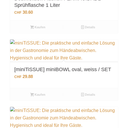
Sprühflasche 1 Liter
30.60
CHF
Kaufen
Details
[miniTiSSUE] miniBOWL oval, weiss / SET
29.88
CHF
Kaufen
Details