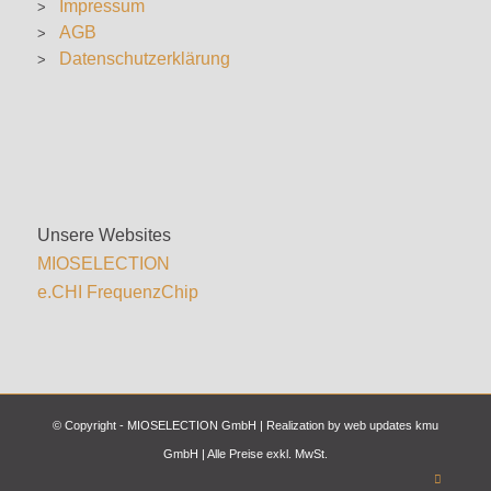
Impressum
AGB
Datenschutzerklärung
Unsere Websites
MIOSELECTION
e.CHI FrequenzChip
© Copyright - MIOSELECTION GmbH | Realization by
web updates kmu
GmbH
| Alle Preise exkl. MwSt.